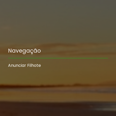
Navegação
Anunciar Filhote