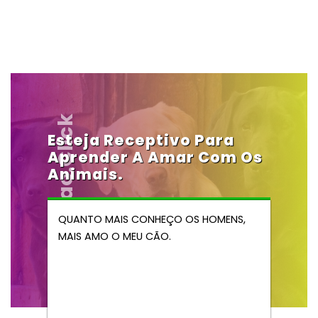
Vendocao.click
Esteja Receptivo Para
Aprender A Amar Com Os
Animais.
QUANTO MAIS CONHEÇO OS HOMENS,
MAIS AMO O MEU CÃO.