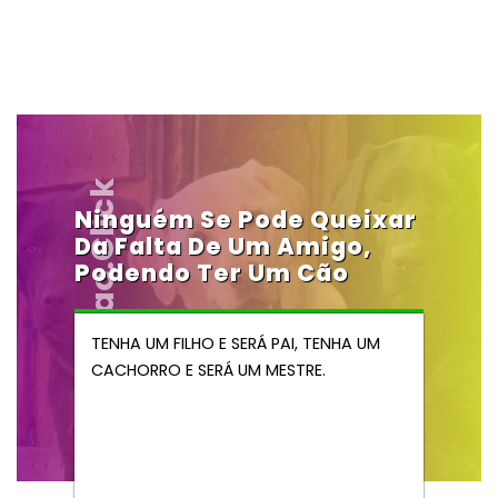
Vendocao.click
Ninguém Se Pode Queixar
Da Falta De Um Amigo,
Podendo Ter Um Cão
TENHA UM FILHO E SERÁ PAI, TENHA UM
CACHORRO E SERÁ UM MESTRE.