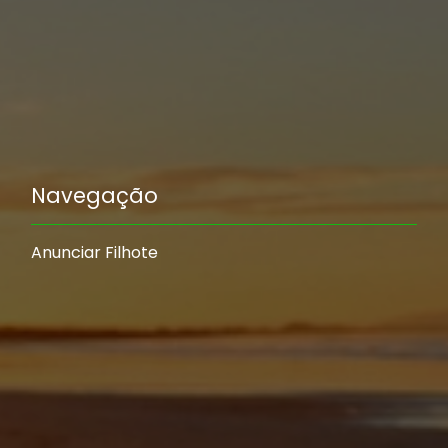
Navegação
Anunciar Filhote