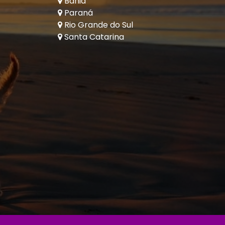
Bahia
Paraná
Rio Grande do Sul
Santa Catarina