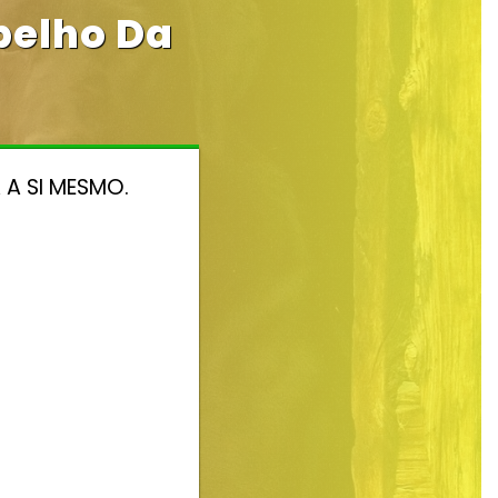
pelho Da
A SI MESMO.