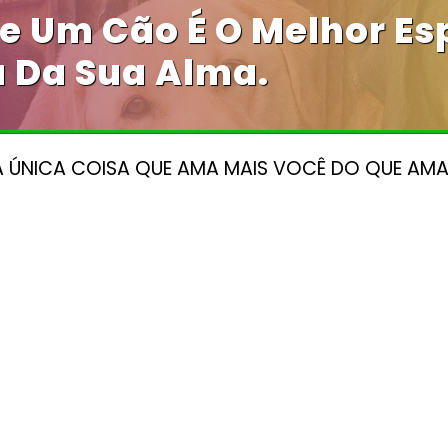
De Um Cão É O Melhor Es
 Da Sua Alma.
 ÚNICA COISA QUE AMA MAIS VOCÊ DO QUE AMA 