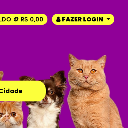
LDO 🪙 R$ 0,00
FAZER LOGIN
 Cidade