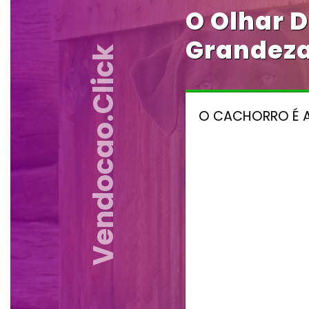
O Olhar 
Grandeza
Vendocao.click
O CACHORRO É A