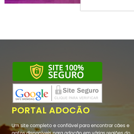
PORTAL ADOCÃO
Um site completo e confiável para encontrar cães e
gatos disponíveis para adoção em várias regiões do