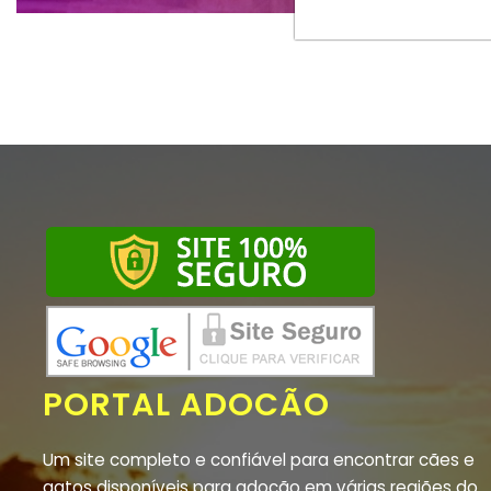
PORTAL ADOCÃO
Um site completo e confiável para encontrar cães e
gatos disponíveis para adoção em várias regiões do