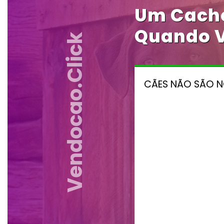
Um Cacho
Quando V
Vendocao.click
CÃES NÃO SÃO NO