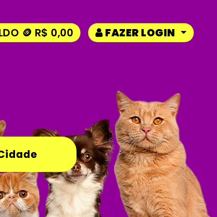
LDO 🪙 R$ 0,00
FAZER LOGIN
 Cidade