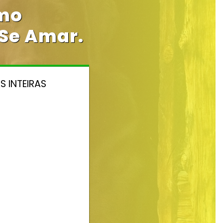
mo
Se Amar.
S INTEIRAS