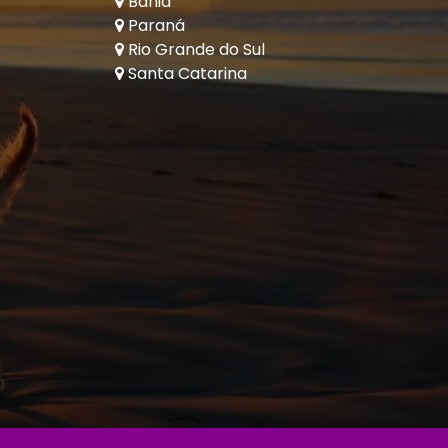
Bahia
Paraná
Rio Grande do Sul
Santa Catarina