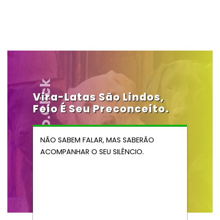
Vendocao.click
Vira-Latas São Lindos,
Feio É Seu Preconceito.
NÃO SABEM FALAR, MAS SABERÃO
ACOMPANHAR O SEU SILÊNCIO.