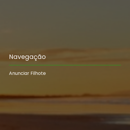
Navegação
Anunciar Filhote