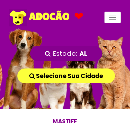
❤
ADOCÃO
Estado:
AL
Selecione Sua Cidade
MASTIFF