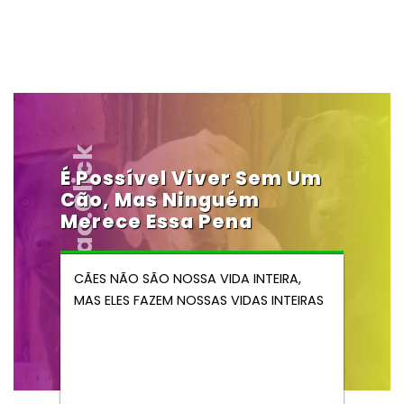
Vendocao.click
É Possível Viver Sem Um
Cão, Mas Ninguém
Merece Essa Pena
CÃES NÃO SÃO NOSSA VIDA INTEIRA,
MAS ELES FAZEM NOSSAS VIDAS INTEIRAS