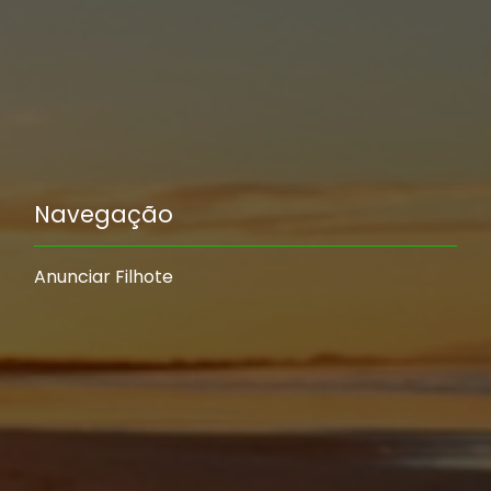
Navegação
Anunciar Filhote