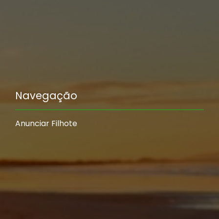
Navegação
Anunciar Filhote