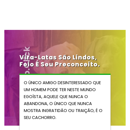
Vendocao.click
Vira-Latas São Lindos,
Feio É Seu Preconceito.
O ÚNICO AMIGO DESINTERESSADO QUE
UM HOMEM PODE TER NESTE MUNDO
EGOÍSTA, AQUELE QUE NUNCA O
ABANDONA, O ÚNICO QUE NUNCA
MOSTRA INGRATIDÃO OU TRAIÇÃO, É O
SEU CACHORRO.