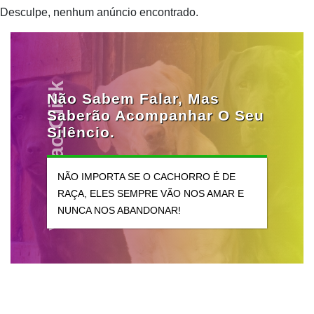
Desculpe, nenhum anúncio encontrado.
Vendocao.click
Não Sabem Falar, Mas
Saberão Acompanhar O Seu
Silêncio.
NÃO IMPORTA SE O CACHORRO É DE
RAÇA, ELES SEMPRE VÃO NOS AMAR E
NUNCA NOS ABANDONAR!