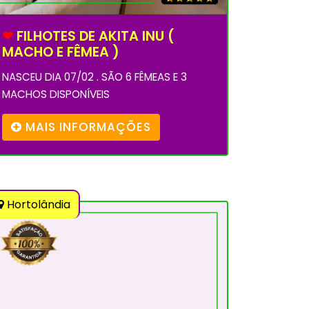
❤
FILHOTES DE AKITA INU (
MACHO E FÊMEA )
NASCEU DIA 07/02 . SÃO 6 FÊMEAS E 3
MACHOS DISPONÍVEIS
MAIS INFORMAÇÕES
Hortolândia