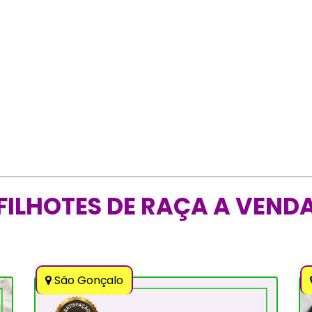
FILHOTES DE RAÇA A VEND
São Gonçalo