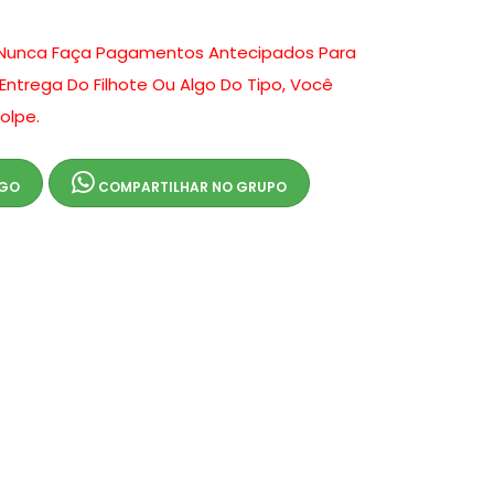
Nunca Faça Pagamentos Antecipados Para
 Entrega Do Filhote Ou Algo Do Tipo, Você
olpe.
IGO
COMPARTILHAR NO GRUPO