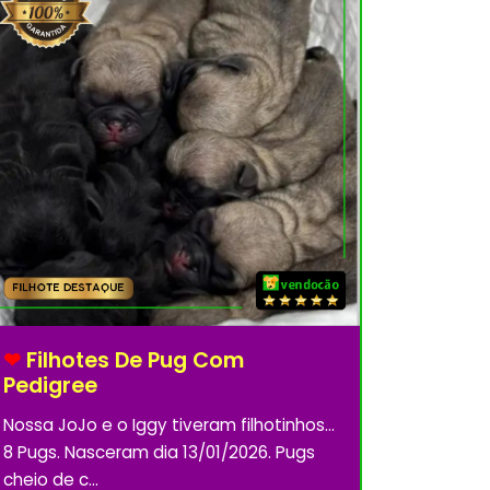
❤
Filhotes De Pug Com
Pedigree
Nossa JoJo e o Iggy tiveram filhotinhos...
8 Pugs. Nasceram dia 13/01/2026. Pugs
cheio de c...