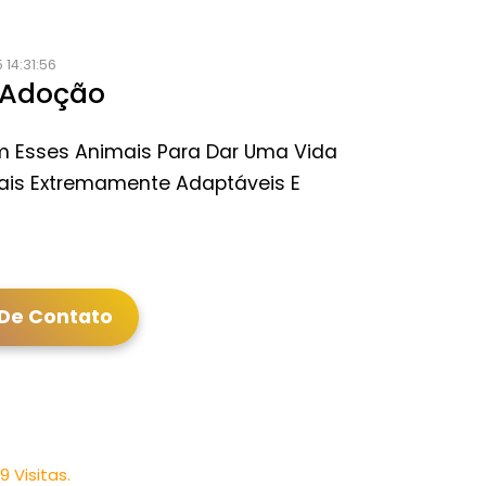
14:31:56
 Adoção
m Esses Animais Para Dar Uma Vida
mais Extremamente Adaptáveis E
 De Contato
 Visitas.