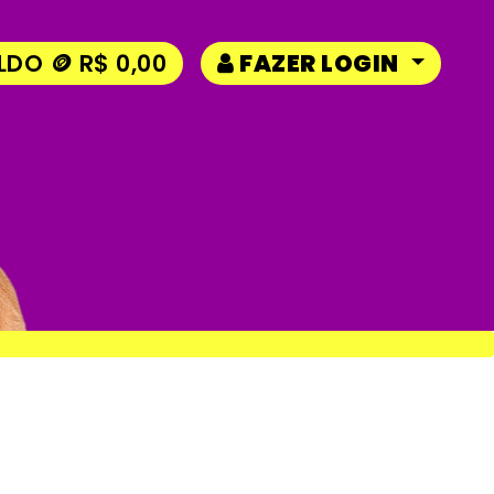
LDO 🪙 R$ 0,00
FAZER LOGIN