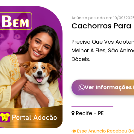
Anúncio postado em 19/09/2025 
Cachorros Para
Preciso Que Vcs Adote
Melhor A Eles, São Ani
Dóceis.
Ver Informações
Recife - PE
Esse Anuncio Recebeu 849