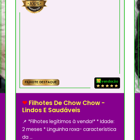
❤
Filhotes De Chow Chow -
Lindos E Saudáveis
📌 *Filhotes legítimos à venda!* * Idade:
2 meses * ⁠Linguinha roxa- característica
da ...