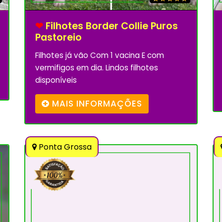
❤
Filhotes Border Collie Puros
Pastoreio
Filhotes já vão Com 1 vacina E com
vermifigos em dia. Lindos filhotes
disponíveis
MAIS INFORMAÇÕES
Ponta Grossa