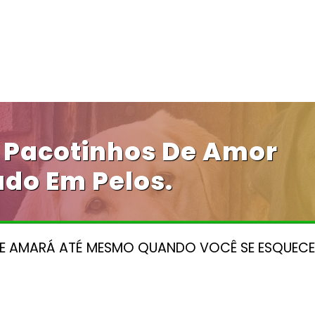
 Pacotinhos De Amor
do Em Pelos.
E AMARÁ ATÉ MESMO QUANDO VOCÊ SE ESQUEC