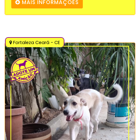
MAIS INFORMAÇÕES
Fortaleza Ceará - CE