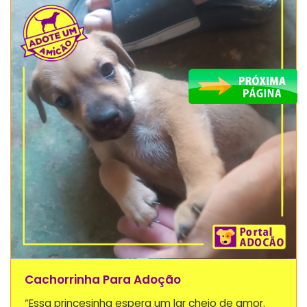
Cachorrinha Para Adoção
“Essa princesinha espera um lar cheio de amor.