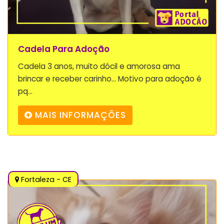
Cadela Para Adoção
Cadela 3 anos, muito dócil e amorosa ama
brincar e receber carinho... Motivo para adoção é
pq...
MAIS INFORMAÇÕES
Fortaleza - CE