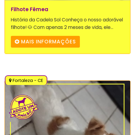
Filhote Fêmea
História da Cadela Sol Conheça o nosso adorável
filhote! 🐶 Com apenas 2 meses de vida, ele...
MAIS INFORMAÇÕES
Fortaleza - CE