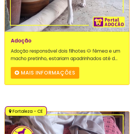
Adoção
Adoção responsável dois filhotes 🐶 fêmea e um
macho pretinho, estariam apadrinhados até d...
MAIS INFORMAÇÕES
Fortaleza - CE