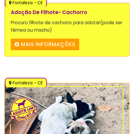
Fortaleza - CE
Adoção De Filhote- Cachorro
Procuro filhote de cachorro para adotar(pode ser
fêmea ou macho)
MAIS INFORMAÇÕES
Fortaleza - CE