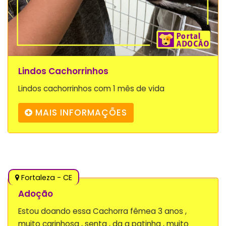
Lindos Cachorrinhos
Lindos cachorrinhos com 1 mês de vida
MAIS INFORMAÇÕES
Fortaleza - CE
Adoção
Estou doando essa Cachorra fêmea 3 anos ,
muito carinhosa , senta , da a patinha , muito