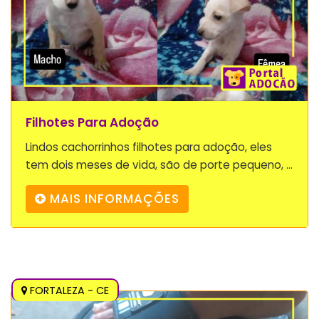
Filhotes Para Adoção
Lindos cachorrinhos filhotes para adoção, eles
tem dois meses de vida, são de porte pequeno, ...
MAIS INFORMAÇÕES
FORTALEZA - CE