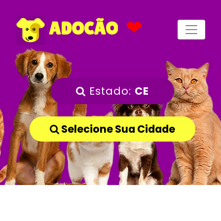
❤
ADOCÃO
Estado:
CE
Selecione Sua Cidade