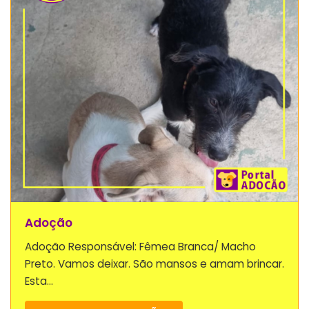
Adoção
Adoção Responsável: Fêmea Branca/ Macho
Preto. Vamos deixar. São mansos e amam brincar.
Esta...