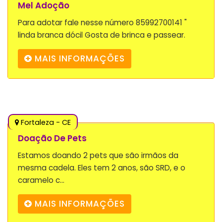
Mel Adoção
Para adotar fale nesse número 85992700141 "
linda branca dócil Gosta de brinca e passear.
MAIS INFORMAÇÕES
Fortaleza - CE
Doação De Pets
Estamos doando 2 pets que são irmãos da
mesma cadela. Eles tem 2 anos, são SRD, e o
caramelo c...
MAIS INFORMAÇÕES