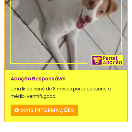
Adoção Responsável
Uma linda nenê de 8 meses porte pequeno a
médio, vermifugada.
MAIS INFORMAÇÕES