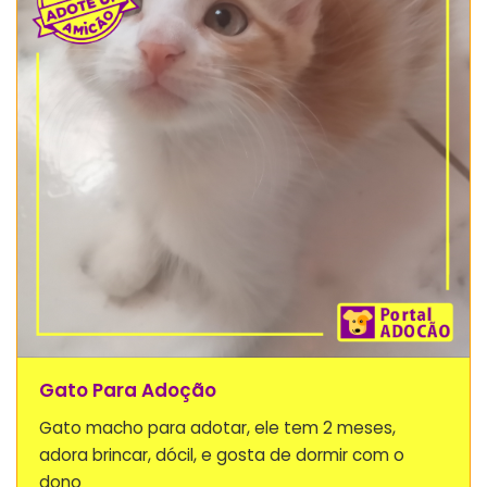
Gato Para Adoção
Gato macho para adotar, ele tem 2 meses,
adora brincar, dócil, e gosta de dormir com o
dono