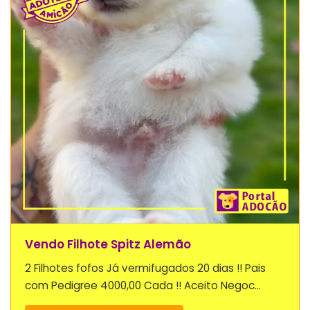
Vendo Filhote Spitz Alemão
2 Filhotes fofos Já vermifugados 20 dias !! Pais
com Pedigree 4000,00 Cada !! Aceito Negoc...