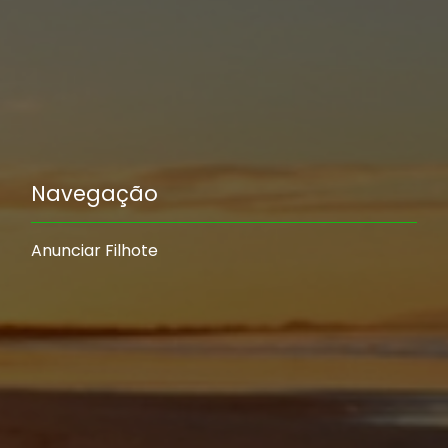
Navegação
Anunciar Filhote