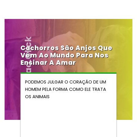
Vendocao.click
Cachorros São Anjos Que
Vêm Ao Mundo Para Nos
Ensinar A Amar
PODEMOS JULGAR O CORAÇÃO DE UM
HOMEM PELA FORMA COMO ELE TRATA
OS ANIMAIS