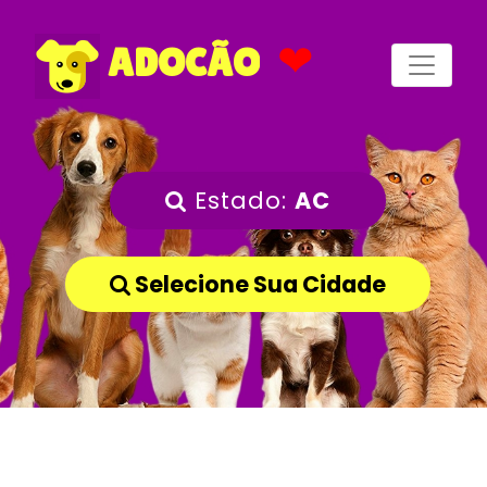
❤
ADOCÃO
Estado:
AC
Selecione Sua Cidade