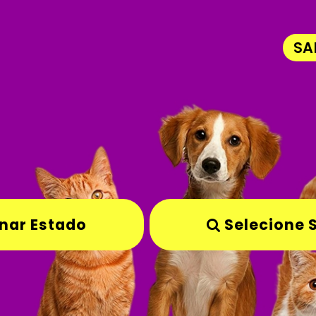
SA
nar Estado
Selecione 