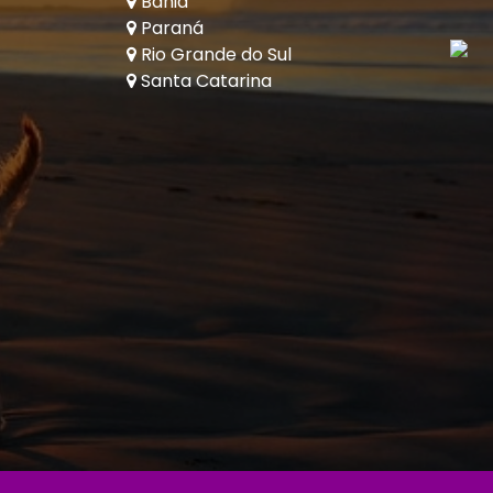
Bahia
Paraná
Rio Grande do Sul
Santa Catarina