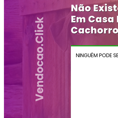
Não Exis
Em Casa E
Vendocao.click
Cachorro
NINGUÉM PODE SE