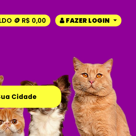
LDO 🪙 R$ 0,00
FAZER LOGIN
Sua Cidade