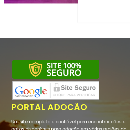
PORTAL ADOCÃO
Um site completo e confiável para encontrar cães e
gatos disponíveis para adoção em várias regiões do