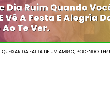
te Dia Ruim Quando Vo
 Vê A Festa E Alegria D
 Ao Te Ver.
 QUEIXAR DA FALTA DE UM AMIGO, PODENDO TER