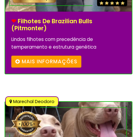
❤
Filhotes De Brazilian Bulls
(pitmonter)
Lindos filhotes com precedência de
temperamento e estrutura genética
MAIS INFORMAÇÕES
Marechal Deodoro