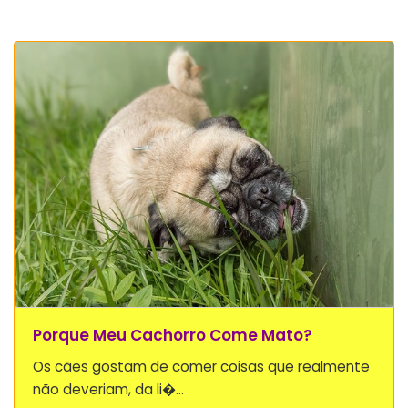
Porque Meu Cachorro Come Mato?
Os cães gostam de comer coisas que realmente
não deveriam, da li�...