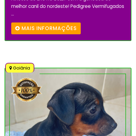
melhor canil do nordeste! Pedigree Vermifugados
...
MAIS INFORMAÇÕES
Goiânia