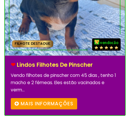
❤
Lindos Filhotes De Pinscher
Vendo filhotes de pinscher com 45 dias , tenho 1
macho e 2 fêmeas. Eles estão vacinados e
verm...
MAIS INFORMAÇÕES