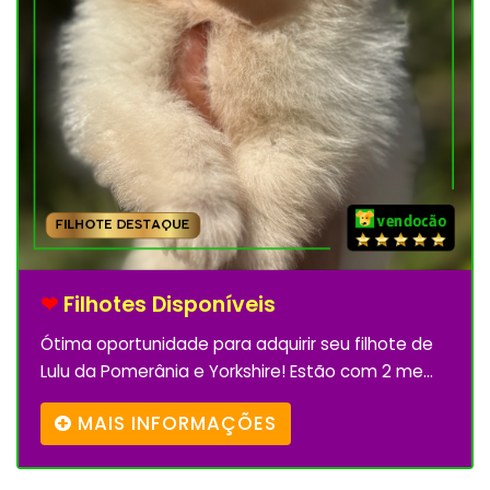
❤
Filhotes Disponíveis
Ótima oportunidade para adquirir seu filhote de
Lulu da Pomerânia e Yorkshire! Estão com 2 me...
MAIS INFORMAÇÕES