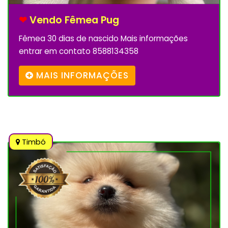
❤
Vendo Fêmea Pug
Fêmea 30 dias de nascido Mais informações
entrar em contato 8588134358
MAIS INFORMAÇÕES
Timbó