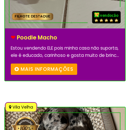
❤
Poodle Macho
Estou vendendo ELE pois minha casa não suporta,
ele é educado, carinhoso e gosta muito de brinc...
MAIS INFORMAÇÕES
Vila Velha