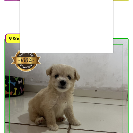
FILHOTES DE RAÇA A VENDA
São Luís