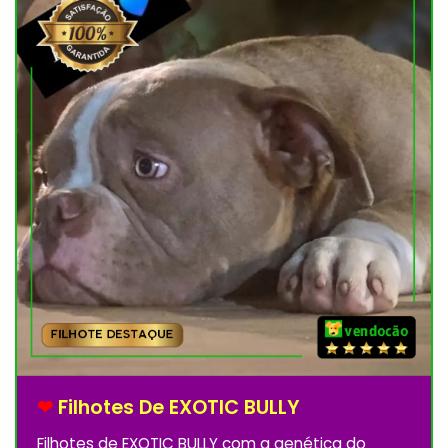
❤
Filhotes De EXOTIC BULLY
Filhotes de EXOTIC BULLY com a genética do