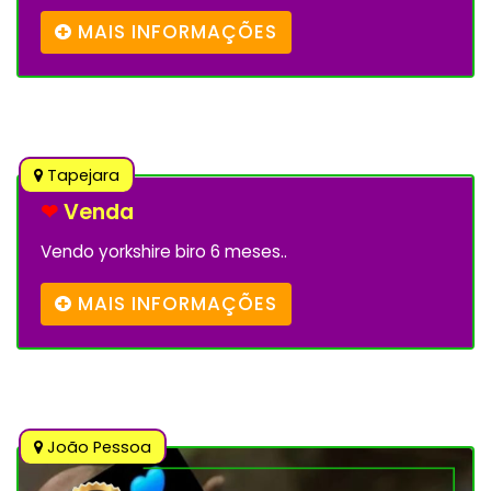
MAIS INFORMAÇÕES
Tapejara
❤
Venda
Vendo yorkshire biro 6 meses..
MAIS INFORMAÇÕES
João Pessoa