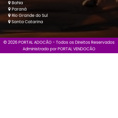
Bahia
Paraná
Rio Grande do Sul
Santa Catarina
© 2026 PORTAL ADOCÃO - Todos os Direitos Reservados
Administrado por
PORTAL VENDOCÃO