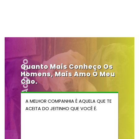
Portal Adocão
Quanto Mais Conheço Os
Homens, Mais Amo O Meu
Cão.
A MELHOR COMPANHIA É AQUELA QUE TE
ACEITA DO JEITINHO QUE VOCÊ É.