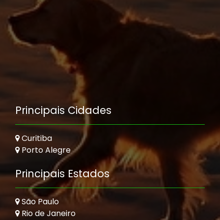
Principais Cidades
Curitiba
Porto Alegre
Principais Estados
São Paulo
Rio de Janeiro