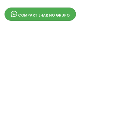
COMPARTILHAR NO GRUPO