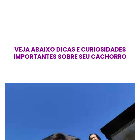
VEJA ABAIXO DICAS E CURIOSIDADES
IMPORTANTES SOBRE SEU CACHORRO