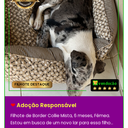
❤
Adoção Responsável
Filhote de Border Collie Mista, 6 meses, Fêmea.
Estou em busca de um novo lar para essa filho...