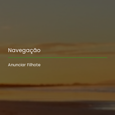
Navegação
Anunciar Filhote