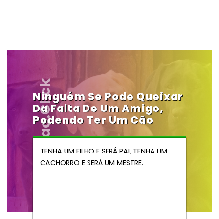
Vendocao.click
Ninguém Se Pode Queixar
Da Falta De Um Amigo,
Podendo Ter Um Cão
TENHA UM FILHO E SERÁ PAI, TENHA UM
CACHORRO E SERÁ UM MESTRE.