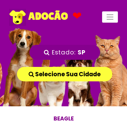
❤
ADOCÃO
Estado:
SP
Selecione Sua Cidade
BEAGLE