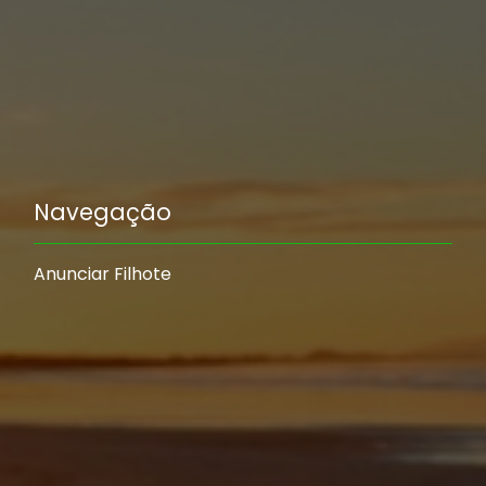
Navegação
Anunciar Filhote