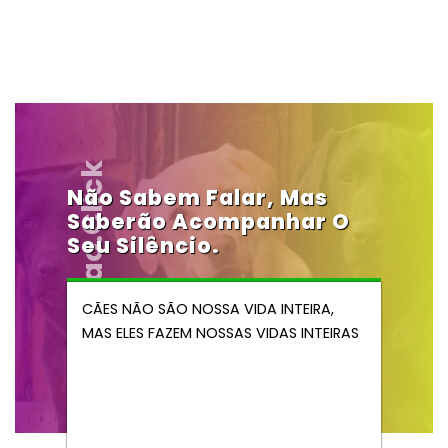
Vendocao.click
Não Sabem Falar, Mas
Saberão Acompanhar O
Seu Silêncio.
CÃES NÃO SÃO NOSSA VIDA INTEIRA,
MAS ELES FAZEM NOSSAS VIDAS INTEIRAS