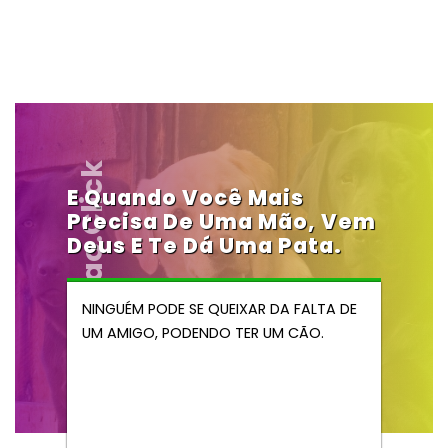
Vendocao.click
E Quando Você Mais
Precisa De Uma Mão, Vem
Deus E Te Dá Uma Pata.
NINGUÉM PODE SE QUEIXAR DA FALTA DE
UM AMIGO, PODENDO TER UM CÃO.