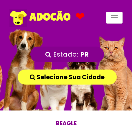
❤
ADOCÃO
Estado:
PR
Selecione Sua Cidade
BEAGLE