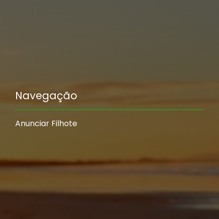
Navegação
Anunciar Filhote