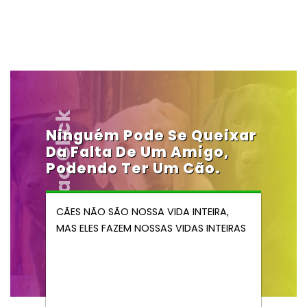
Vendocao.click
Ninguém Pode Se Queixar
Da Falta De Um Amigo,
Podendo Ter Um Cão.
CÃES NÃO SÃO NOSSA VIDA INTEIRA,
MAS ELES FAZEM NOSSAS VIDAS INTEIRAS