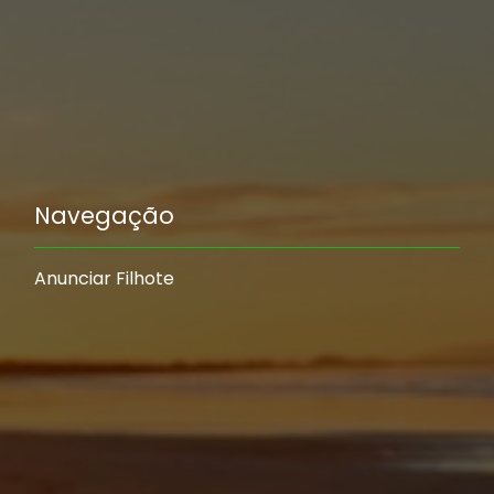
Navegação
Anunciar Filhote