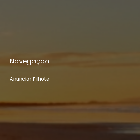
Navegação
Anunciar Filhote