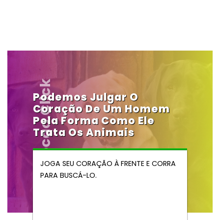
Vendocao.click
Podemos Julgar O
Coração De Um Homem
Pela Forma Como Ele
Trata Os Animais
JOGA SEU CORAÇÃO À FRENTE E CORRA
PARA BUSCÁ-LO.