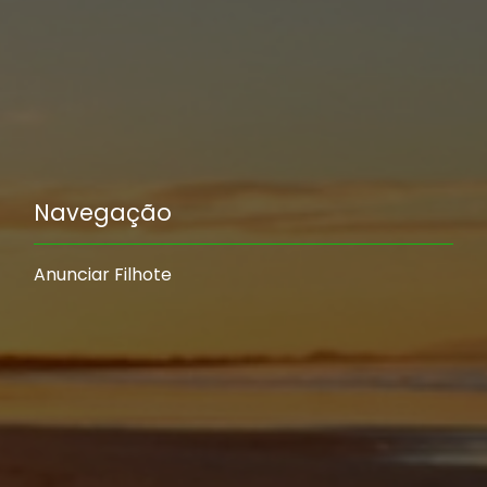
Navegação
Anunciar Filhote