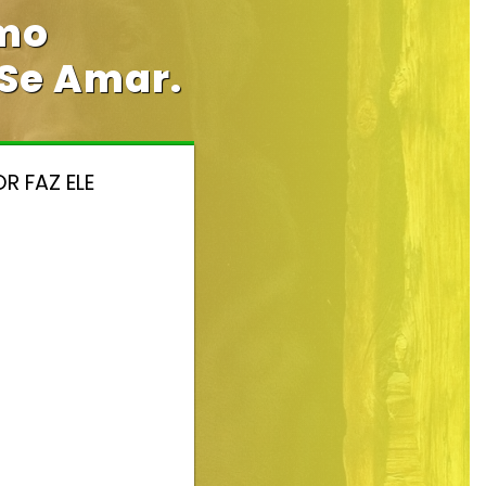
mo
Se Amar.
R FAZ ELE