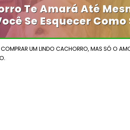
rro Te Amará Até Mes
ocê Se Esquecer Como 
E COMPRAR UM LINDO CACHORRO, MAS SÓ O AMO
O.