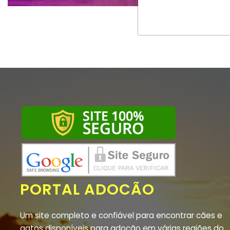
PORTAL ADOCÃO
Um site completo e confiável para encontrar cães e
gatos disponíveis para adoção em várias regiões do