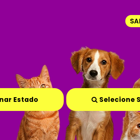
SA
nar Estado
Selecione 