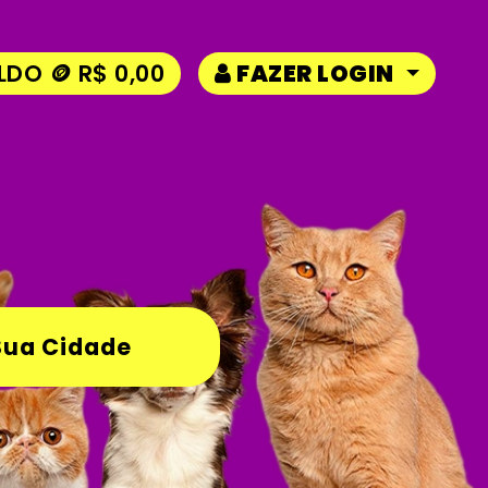
LDO 🪙 R$ 0,00
FAZER LOGIN
Sua Cidade