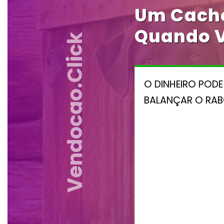
Um Cacho
Quando V
Vendocao.click
O DINHEIRO POD
BALANÇAR O RAB