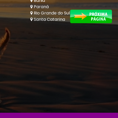
Bahia
Paraná
Rio Grande do Sul
Santa Catarina