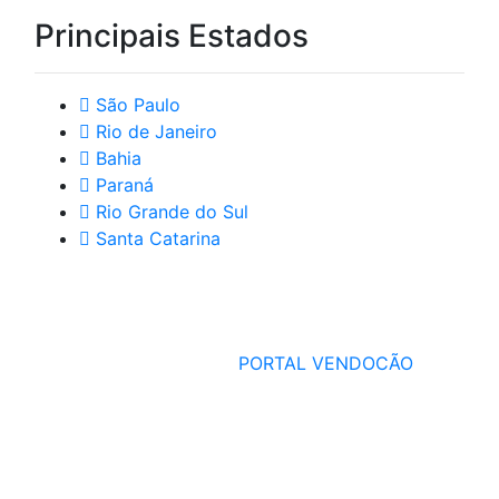
Principais Estados
São Paulo
Rio de Janeiro
Bahia
Paraná
Rio Grande do Sul
Santa Catarina
© 2026 PORTAL ADOCÃO - Todos os Direitos Reservados
Administrado por
PORTAL VENDOCÃO