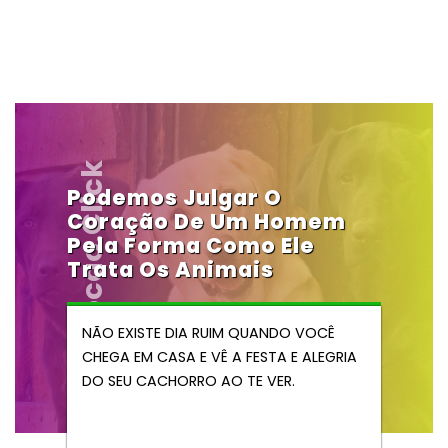
Vendocao.click
Podemos Julgar O
Coração De Um Homem
Pela Forma Como Ele
Trata Os Animais
NÃO EXISTE DIA RUIM QUANDO VOCÊ
CHEGA EM CASA E VÊ A FESTA E ALEGRIA
DO SEU CACHORRO AO TE VER.