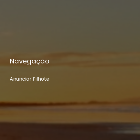
Navegação
Anunciar Filhote