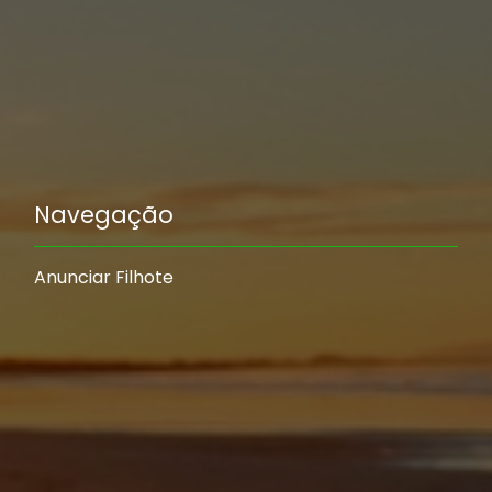
Navegação
Anunciar Filhote