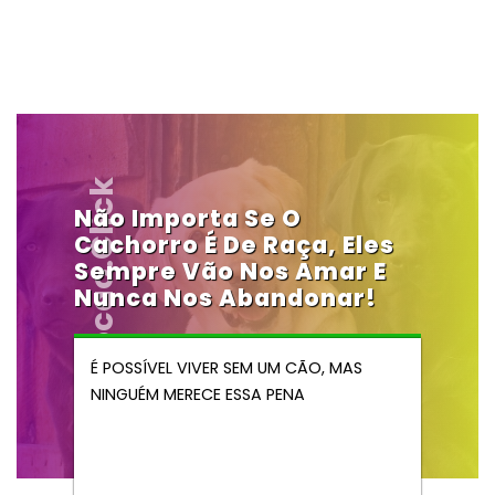
Vendocao.click
Não Importa Se O
Cachorro É De Raça, Eles
Sempre Vão Nos Amar E
Nunca Nos Abandonar!
É POSSÍVEL VIVER SEM UM CÃO, MAS
NINGUÉM MERECE ESSA PENA