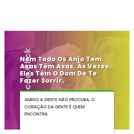
Vendocao.click
Nem Todo Os Anjo Tem
Asas Têm Asas, Às Vezes,
Eles Têm O Dom De Te
Fazer Sorrir.
AMIGO A GENTE NÃO PROCURA, O
CORAÇÃO DA GENTE É QUEM
ENCONTRA.