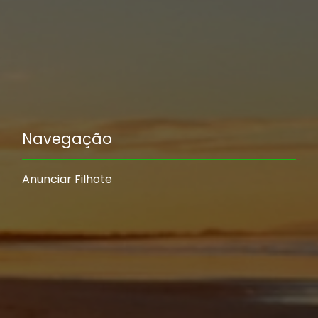
Navegação
Anunciar Filhote