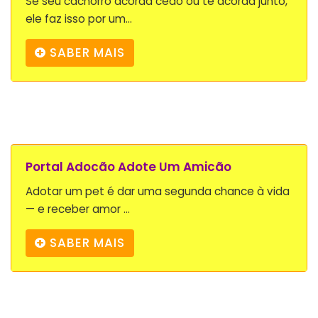
Se seu cachorro acorda cedo ou te acorda junto,
ele faz isso por um...
SABER MAIS
Portal Adocão Adote Um Amicão
Adotar um pet é dar uma segunda chance à vida
— e receber amor ...
SABER MAIS