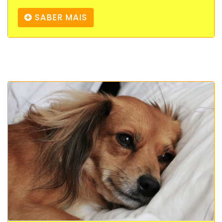
SABER MAIS