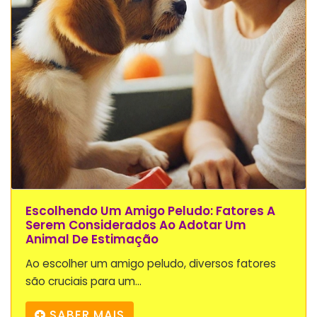
Escolhendo Um Amigo Peludo: Fatores A
Serem Considerados Ao Adotar Um
Animal De Estimação
Ao escolher um amigo peludo, diversos fatores
são cruciais para um...
SABER MAIS