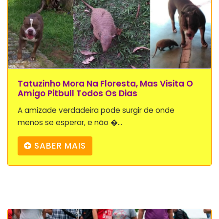
Tatuzinho Mora Na Floresta, Mas Visita O
Amigo Pitbull Todos Os Dias
A amizade verdadeira pode surgir de onde
menos se esperar, e não �...
SABER MAIS