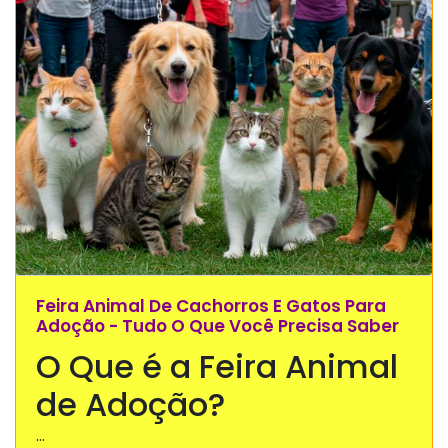
Feira Animal De Cachorros E Gatos Para
Adoção - Tudo O Que Você Precisa Saber
O Que é a Feira Animal
de Adoção?
...