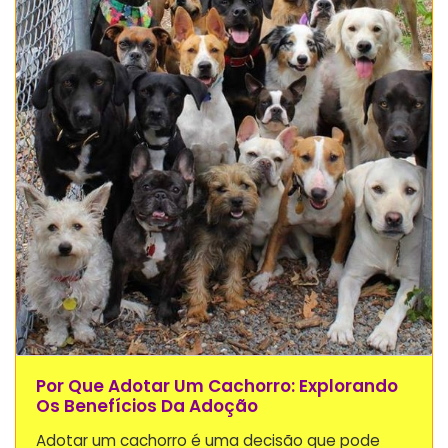
Por Que Adotar Um Cachorro: Explorando
Os Benefícios Da Adoção
Adotar um cachorro é uma decisão que pode