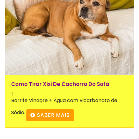
Como Tirar Xixi De Cachorro Do Sofá
1
Borrife Vinagre + Água com Bicarbonato de
Sódio.
SABER MAIS