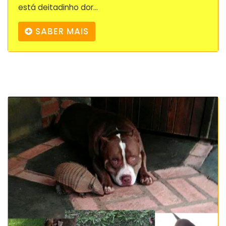
está deitadinho dor...
SABER MAIS