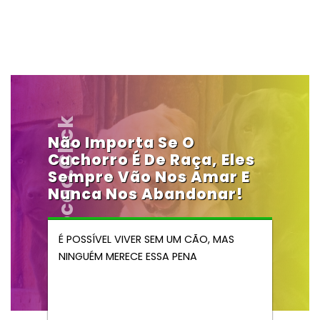
Vendocao.click
Não Importa Se O
Cachorro É De Raça, Eles
Sempre Vão Nos Amar E
Nunca Nos Abandonar!
É POSSÍVEL VIVER SEM UM CÃO, MAS
NINGUÉM MERECE ESSA PENA