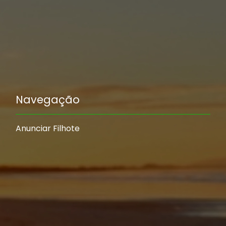
Navegação
Anunciar Filhote