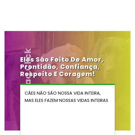
Vendocao.click
Eles São Feito De Amor,
Prontidão, Confiança,
Respeito E Coragem!
CÃES NÃO SÃO NOSSA VIDA INTEIRA,
MAS ELES FAZEM NOSSAS VIDAS INTEIRAS