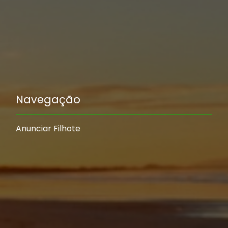
Navegação
Anunciar Filhote