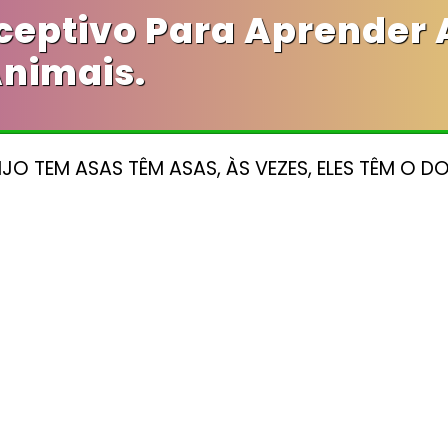
eceptivo Para Aprender
nimais.
O TEM ASAS TÊM ASAS, ÀS VEZES, ELES TÊM O DO