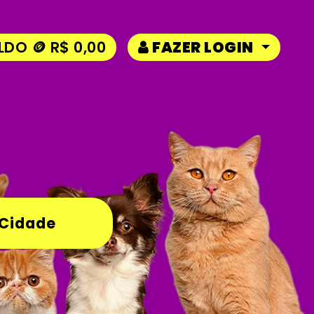
LDO 🪙 R$ 0,00
FAZER LOGIN
 Cidade