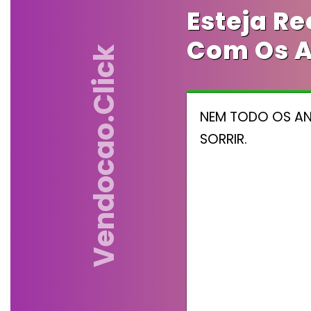
Esteja R
Com Os A
Vendocao.click
NEM TODO OS ANJ
SORRIR.