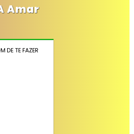
 A Amar
M DE TE FAZER