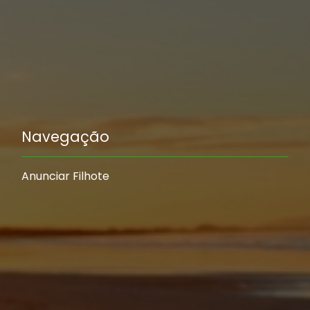
Navegação
Anunciar Filhote