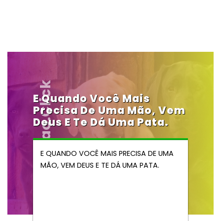
Vendocao.click
E Quando Você Mais
Precisa De Uma Mão, Vem
Deus E Te Dá Uma Pata.
E QUANDO VOCÊ MAIS PRECISA DE UMA
MÃO, VEM DEUS E TE DÁ UMA PATA.