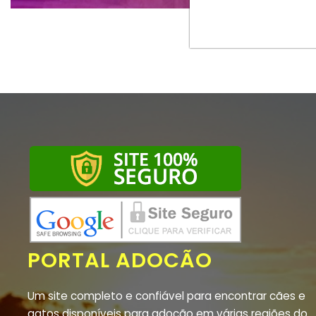
PORTAL ADOCÃO
Um site completo e confiável para encontrar cães e
gatos disponíveis para adoção em várias regiões do