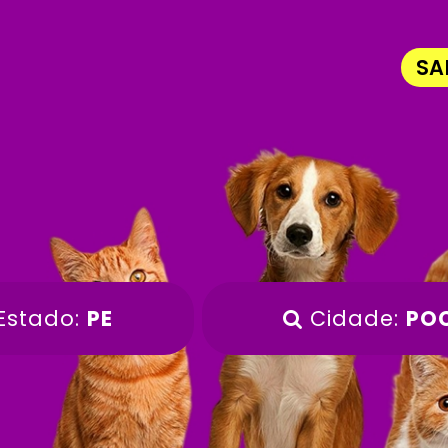
SA
Estado:
PE
Cidade:
PO