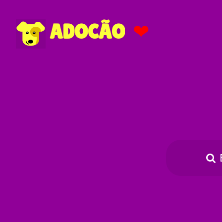
❤
ADOCÃO