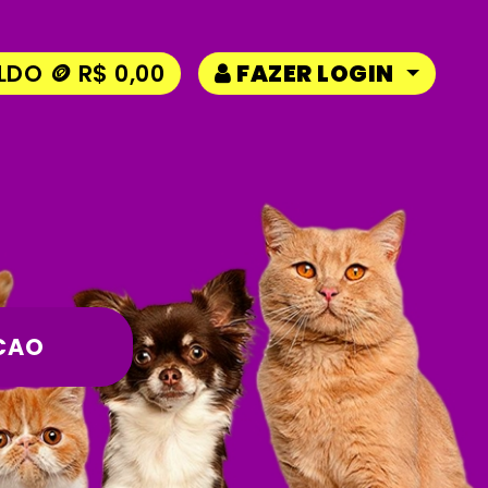
LDO 🪙 R$ 0,00
FAZER LOGIN
CAO