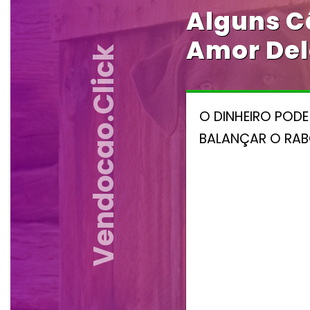
Alguns C
Amor Del
Vendocao.click
O DINHEIRO POD
BALANÇAR O RAB