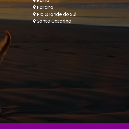
Bahia
Paraná
Rio Grande do Sul
Santa Catarina