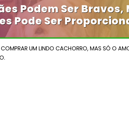
ães Podem Ser Bravos,
es Pode Ser Proporciona
E COMPRAR UM LINDO CACHORRO, MAS SÓ O AMO
O.