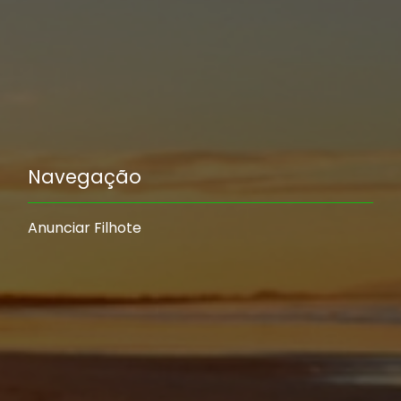
Navegação
Anunciar Filhote