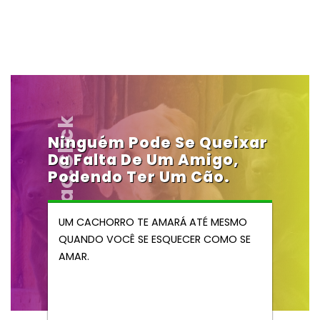
Vendocao.click
Ninguém Pode Se Queixar
Da Falta De Um Amigo,
Podendo Ter Um Cão.
UM CACHORRO TE AMARÁ ATÉ MESMO
QUANDO VOCÊ SE ESQUECER COMO SE
AMAR.