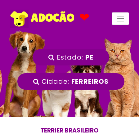
❤
ADOCÃO
Estado:
PE
Cidade:
FERREIROS
TERRIER BRASILEIRO