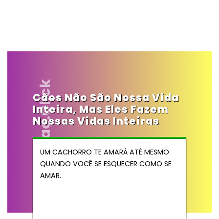
Vendocao.click
Cães Não São Nossa Vida
Inteira, Mas Eles Fazem
Nossas Vidas Inteiras
UM CACHORRO TE AMARÁ ATÉ MESMO
QUANDO VOCÊ SE ESQUECER COMO SE
AMAR.