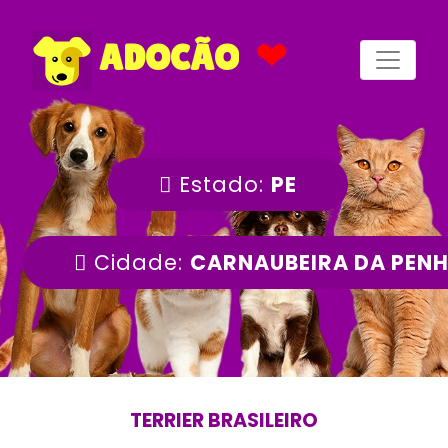
❤
ADOCÃO
Estado:
PE
Cidade:
CARNAUBEIRA DA PEN
TERRIER BRASILEIRO