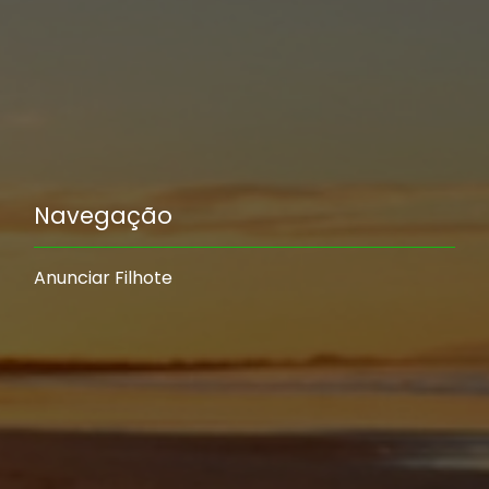
Navegação
Anunciar Filhote