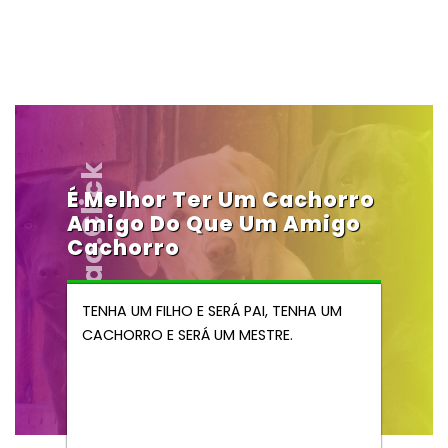
Vendocao.click
É Melhor Ter Um Cachorro
Amigo Do Que Um Amigo
Cachorro
TENHA UM FILHO E SERÁ PAI, TENHA UM
CACHORRO E SERÁ UM MESTRE.