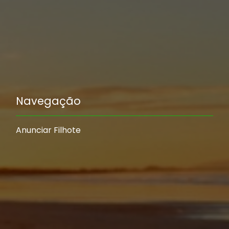
Navegação
Anunciar Filhote