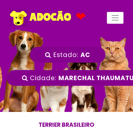
❤
ADOCÃO
Estado:
AC
Cidade:
MARECHAL THAUMAT
TERRIER BRASILEIRO