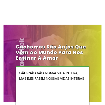
Vendocao.click
Cachorros São Anjos Que
Vêm Ao Mundo Para Nos
Ensinar A Amar
CÃES NÃO SÃO NOSSA VIDA INTEIRA,
MAS ELES FAZEM NOSSAS VIDAS INTEIRAS