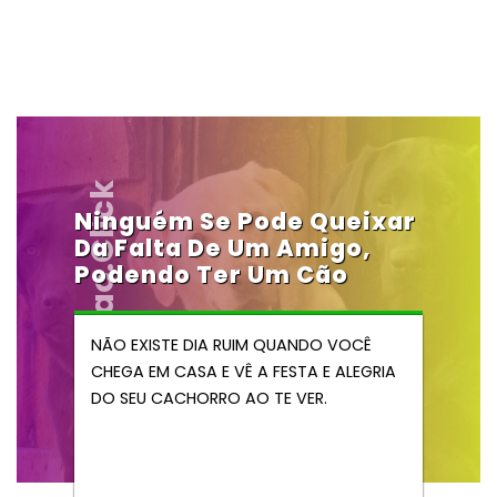
Vendocao.click
Ninguém Se Pode Queixar
Da Falta De Um Amigo,
Podendo Ter Um Cão
NÃO EXISTE DIA RUIM QUANDO VOCÊ
CHEGA EM CASA E VÊ A FESTA E ALEGRIA
DO SEU CACHORRO AO TE VER.