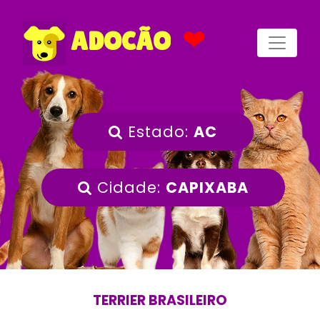
❤
ADOCÃO
Estado:
AC
Cidade:
CAPIXABA
TERRIER BRASILEIRO