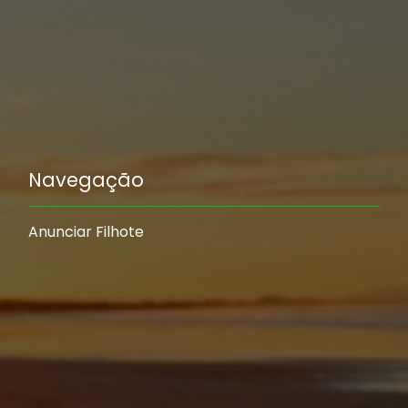
Navegação
Anunciar Filhote