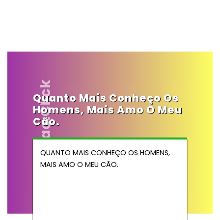
Vendocao.click
Quanto Mais Conheço Os
Homens, Mais Amo O Meu
Cão.
QUANTO MAIS CONHEÇO OS HOMENS,
MAIS AMO O MEU CÃO.