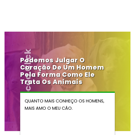
Vendocao.click
Podemos Julgar O
Coração De Um Homem
Pela Forma Como Ele
Trata Os Animais
QUANTO MAIS CONHEÇO OS HOMENS,
MAIS AMO O MEU CÃO.