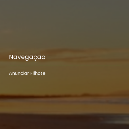
Navegação
Anunciar Filhote