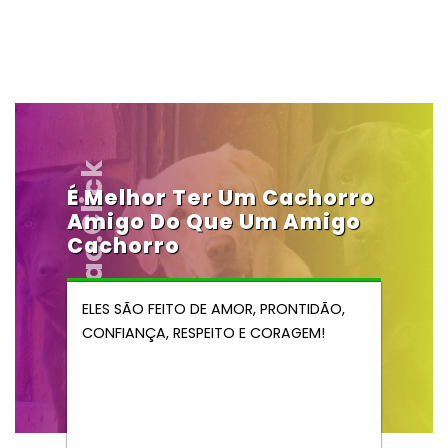
Vendocao.click
É Melhor Ter Um Cachorro
Amigo Do Que Um Amigo
Cachorro
ELES SÃO FEITO DE AMOR, PRONTIDÃO,
CONFIANÇA, RESPEITO E CORAGEM!