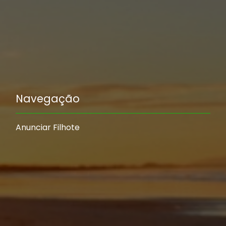
Navegação
Anunciar Filhote