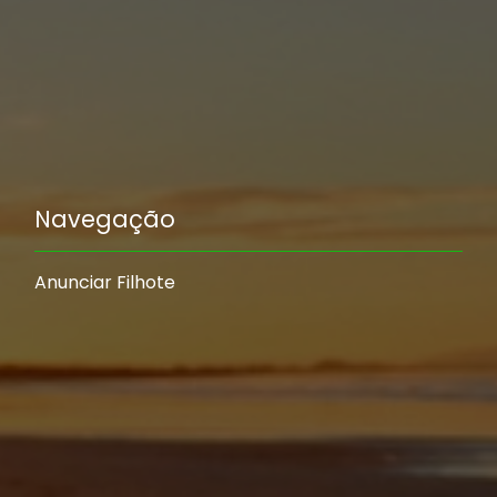
Navegação
Anunciar Filhote