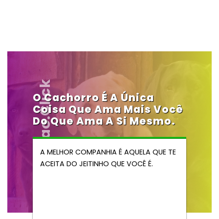
Vendocao.click
O Cachorro É A Única
Coisa Que Ama Mais Você
Do Que Ama A Si Mesmo.
A MELHOR COMPANHIA É AQUELA QUE TE
ACEITA DO JEITINHO QUE VOCÊ É.