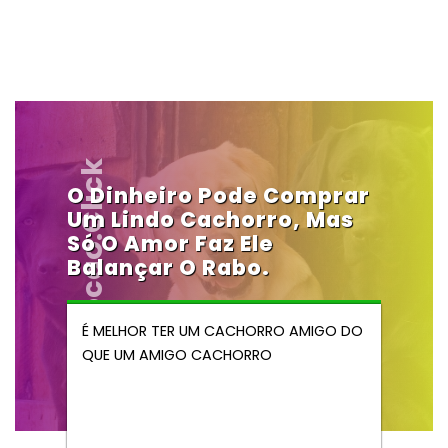
Vendocao.click
O Dinheiro Pode Comprar
Um Lindo Cachorro, Mas
Só O Amor Faz Ele
Balançar O Rabo.
É MELHOR TER UM CACHORRO AMIGO DO
QUE UM AMIGO CACHORRO