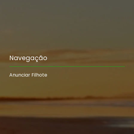
Navegação
Anunciar Filhote