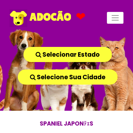
❤
ADOCÃO
Selecionar Estado
Selecione Sua Cidade
SPANIEL JAPONﾃｪS