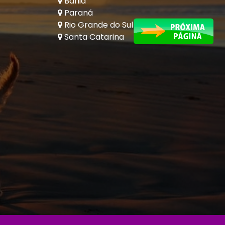
Bahia
Paraná
Rio Grande do Sul
Santa Catarina