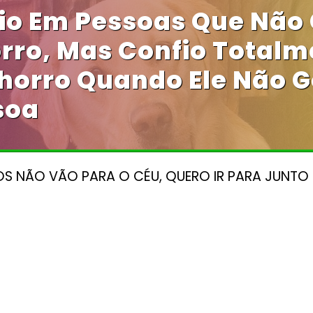
io Em Pessoas Que Não
rro, Mas Confio Totalm
orro Quando Ele Não G
soa
S NÃO VÃO PARA O CÉU, QUERO IR PARA JUNTO