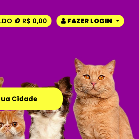
LDO 🪙 R$ 0,00
FAZER LOGIN
Sua Cidade