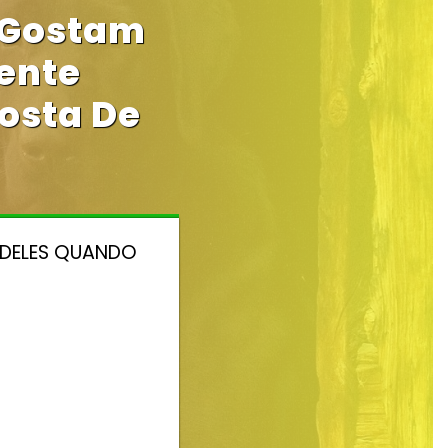
 Gostam
ente
osta De
 DELES QUANDO