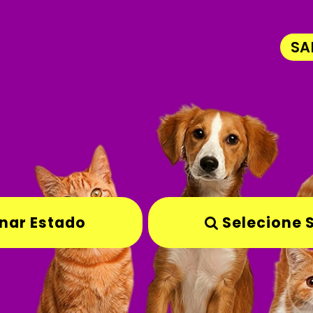
SA
nar Estado
Selecione 