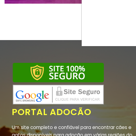
PORTAL ADOCÃO
Um site completo e confiável para encontrar cães e
gatos disponíveis para adoção em várias regiões do