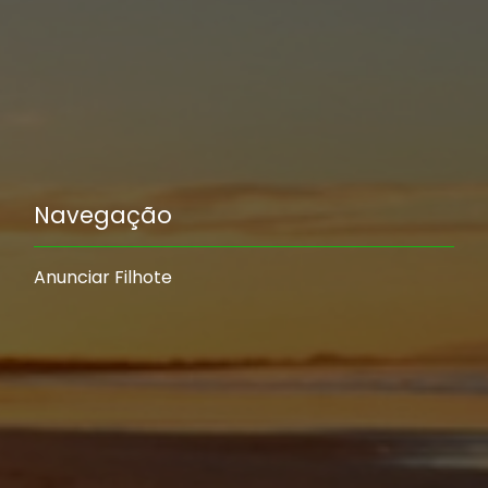
Navegação
Anunciar Filhote