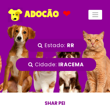
❤
ADOCÃO
Estado:
RR
Cidade:
IRACEMA
SHAR PEI