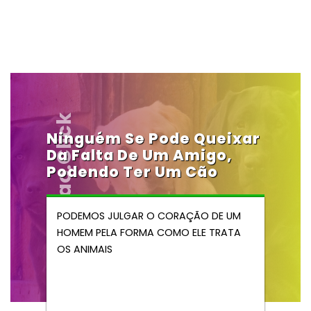
Vendocao.click
Ninguém Se Pode Queixar
Da Falta De Um Amigo,
Podendo Ter Um Cão
PODEMOS JULGAR O CORAÇÃO DE UM
HOMEM PELA FORMA COMO ELE TRATA
OS ANIMAIS