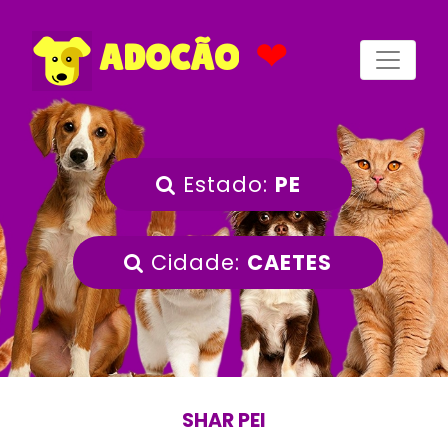
❤
ADOCÃO
Estado:
PE
Cidade:
CAETES
SHAR PEI