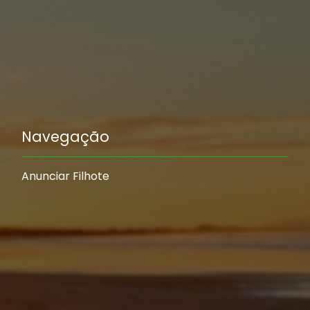
Navegação
Anunciar Filhote