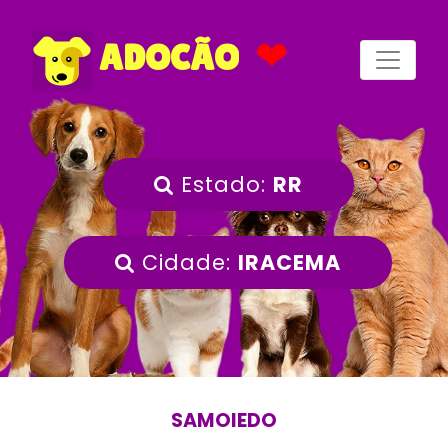
❤
ADOCÃO
Estado:
RR
Cidade:
IRACEMA
SAMOIEDO