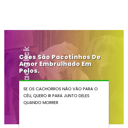
Vendocao.click
Cães São Pacotinhos De
Amor Embrulhado Em
Pelos.
SE OS CACHORROS NÃO VÃO PARA O
CÉU, QUERO IR PARA JUNTO DELES
QUANDO MORRER