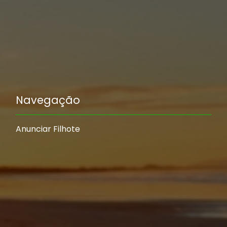
Navegação
Anunciar Filhote