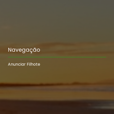
Navegação
Anunciar Filhote