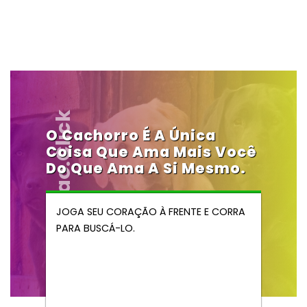
Vendocao.click
O Cachorro É A Única
Coisa Que Ama Mais Você
Do Que Ama A Si Mesmo.
JOGA SEU CORAÇÃO À FRENTE E CORRA
PARA BUSCÁ-LO.