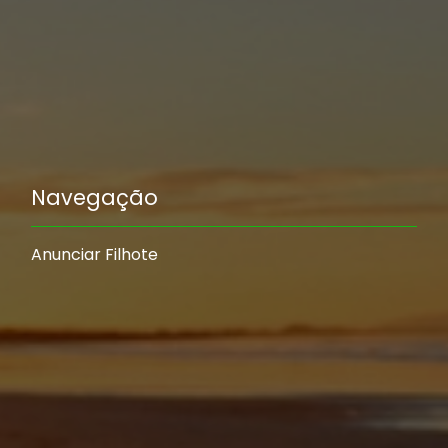
Navegação
Anunciar Filhote