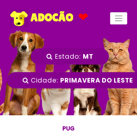
❤
ADOCÃO
Estado:
MT
Cidade:
PRIMAVERA DO LESTE
PUG