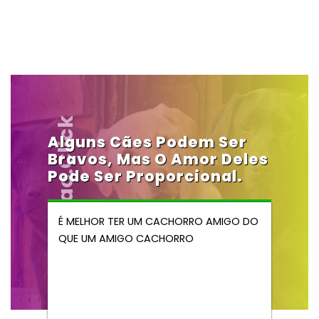
Vendocao.click
Alguns Cães Podem Ser
Bravos, Mas O Amor Deles
Pode Ser Proporcional.
É MELHOR TER UM CACHORRO AMIGO DO
QUE UM AMIGO CACHORRO