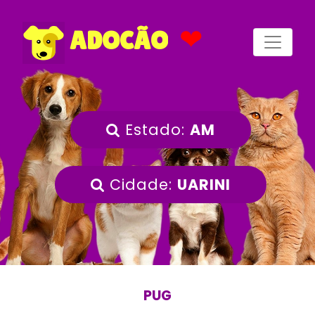
❤
ADOCÃO
Estado:
AM
Cidade:
UARINI
PUG