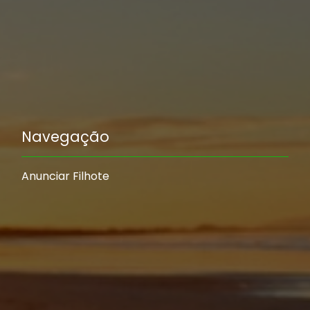
Navegação
Anunciar Filhote