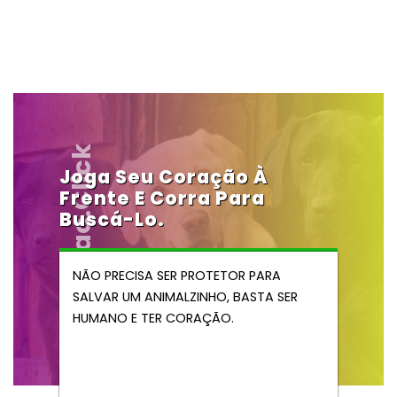
Vendocao.click
Joga Seu Coração À
Frente E Corra Para
Buscá-Lo.
NÃO PRECISA SER PROTETOR PARA
SALVAR UM ANIMALZINHO, BASTA SER
HUMANO E TER CORAÇÃO.