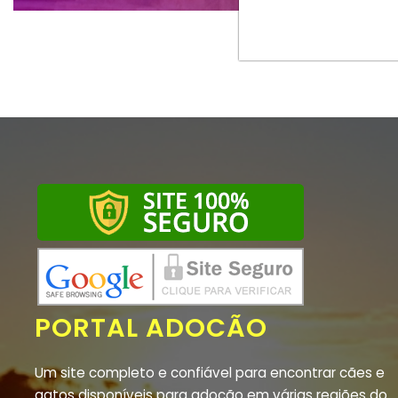
PORTAL ADOCÃO
Um site completo e confiável para encontrar cães e
gatos disponíveis para adoção em várias regiões do