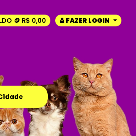
LDO 🪙 R$ 0,00
FAZER LOGIN
Cidade