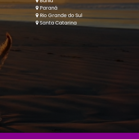
Bahia
Paraná
Rio Grande do Sul
Santa Catarina