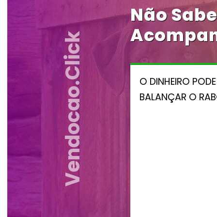
Não Sabe
Acompanh
Vendocao.click
O DINHEIRO POD
BALANÇAR O RAB