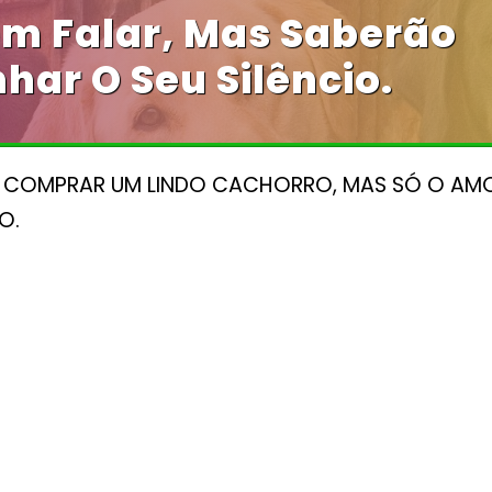
m Falar, Mas Saberão
ar O Seu Silêncio.
E COMPRAR UM LINDO CACHORRO, MAS SÓ O AMO
O.