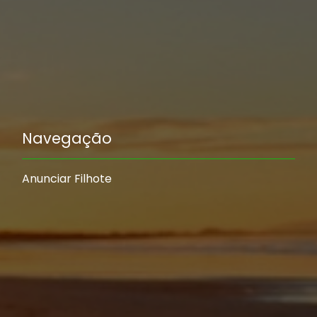
Navegação
Anunciar Filhote