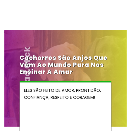
Vendocao.click
Cachorros São Anjos Que
Vêm Ao Mundo Para Nos
Ensinar A Amar
ELES SÃO FEITO DE AMOR, PRONTIDÃO,
CONFIANÇA, RESPEITO E CORAGEM!